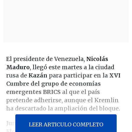
El presidente de Venezuela,
Nicolás
Maduro
, llegó este martes a la ciudad
rusa de
Kazán
para participar en la
XVI
Cumbre del grupo de economías
emergentes BRICS
al que el país
pretende adherirse, aunque el Kremlin
ha descartado la ampliación del bloque.
Junto a su esposa, la diputada
Cilia
LEER ARTICULO COMPLETO
Flores
, el mandatario venezolano