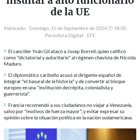
insultar a alto funcionario
de la UE
Publicado: Domingo, 15 de Septiembre de 2024 🕐 18:00
Periodista Digital:
EFE
El canciller Yván Gil atacó a Josep Borrell, quien calificó
como "dictatorial y autoritario" al régimen chavista de Nicolás
Maduro.
El diplomático caribeño acusó al dirigente español de
integrar "el basural de la historia" y de convertir al bloque
europeo en una "institución decrépita, colonialista y
guerrerista".
Francia recomendó a sus ciudadanos no viajar a Venezuela,
salvo por "motivos de fuerza mayor", y evitar expresar su
opinión sobre la situación política en la nación sudamericana.