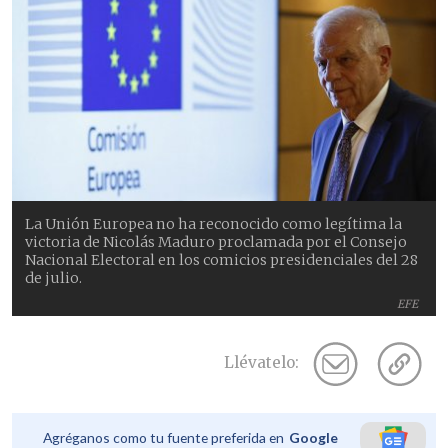
La Unión Europea no ha reconocido como legítima la
victoria de Nicolás Maduro proclamada por el Consejo
Nacional Electoral en los comicios presidenciales del 28
de julio.
EFE
Llévatelo:
Agréganos como tu fuente preferida en
Google