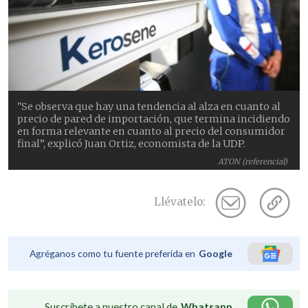
"Se observa que hay una tendencia al alza en cuanto al
precio de pared de importación, que termina incidiendo
en forma relevante en cuanto al precio del consumidor
final”, explicó Juan Ortiz, economista de la UDP.
ATON (referencial)
Llévatelo:
Agréganos como tu fuente preferida en
Google
Suscríbete a nuestro canal de
Whatsapp