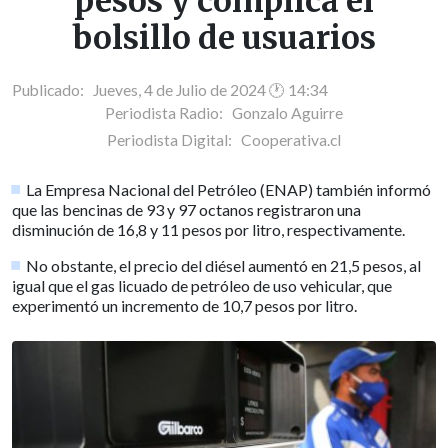
pesos y complica el
bolsillo de usuarios
Publicado: Jueves, 4 de Julio de 2024 🕐 14:34
Periodista Radio:
Gonzalo Aguirre
Periodista Digital:
Cooperativa.cl
La Empresa Nacional del Petróleo (ENAP) también informó
que las bencinas de 93 y 97 octanos registraron una
disminución de 16,8 y 11 pesos por litro, respectivamente.
No obstante, el precio del diésel aumentó en 21,5 pesos, al
igual que el gas licuado de petróleo de uso vehicular, que
experimentó un incremento de 10,7 pesos por litro.