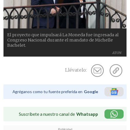
El proyecto que impulsará La Moneda fue ingresada al
Congreso Nacional durante el mandato de Michelle
Bachelet.
ATON
Llévatelo:
Agréganos como tu fuente preferida en
Google
Suscríbete a nuestro canal de
Whatsapp