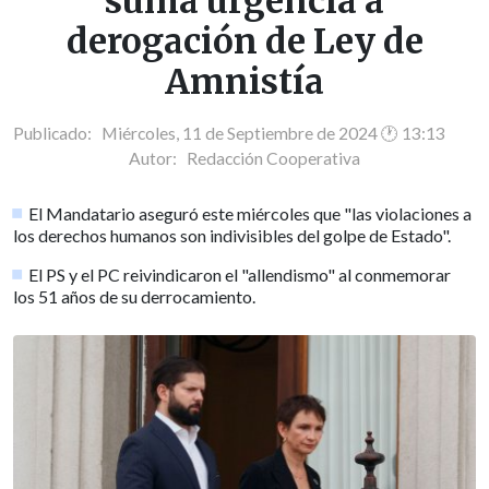
suma urgencia a
derogación de Ley de
Amnistía
Publicado: Miércoles, 11 de Septiembre de 2024 🕐 13:13
Autor:
Redacción Cooperativa
El Mandatario aseguró este miércoles que "las violaciones a
los derechos humanos son indivisibles del golpe de Estado".
El PS y el PC reivindicaron el "allendismo" al conmemorar
los 51 años de su derrocamiento.