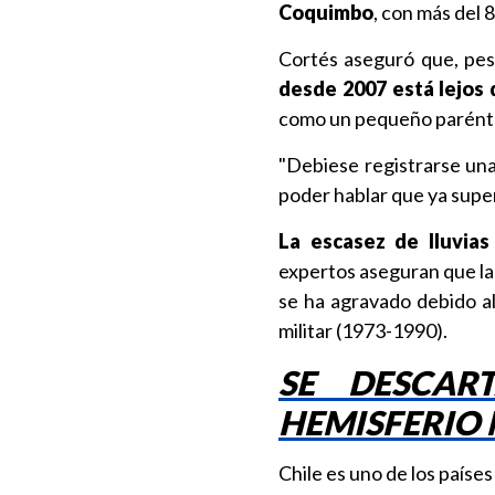
Coquimbo
, con más del 
Cortés aseguró que, pese
desde 2007 está lejos 
como un pequeño parénte
"Debiese registrarse una
poder hablar que ya super
La escasez de lluvias
expertos aseguran que la 
se ha agravado debido a
militar (1973-1990).
SE DESCAR
HEMISFERIO
Chile es uno de los países