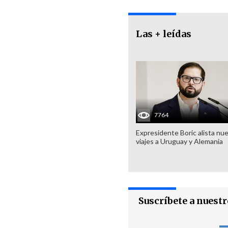
Las + leídas
7764
Expresidente Boric alista nu
viajes a Uruguay y Alemania
Suscríbete a nuest