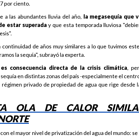
87 por ciento.
 a las abundantes lluvia del año,
la megasequía que vi
de estar superada
y que esta temporada lluviosa "debi
sis".
 continuidad de años muy similares a lo que tuvimos est
amos la sequía", subrayó la experta.
 es consecuencia directa de la crisis climática
, pe
sequía en distintas zonas del país -especialmente el centro
l régimen privado de propiedad de agua que rige desde l
TA OLA DE CALOR SIMIL
 NORTE
 con el mayor nivel de privatización del agua del mundo: se