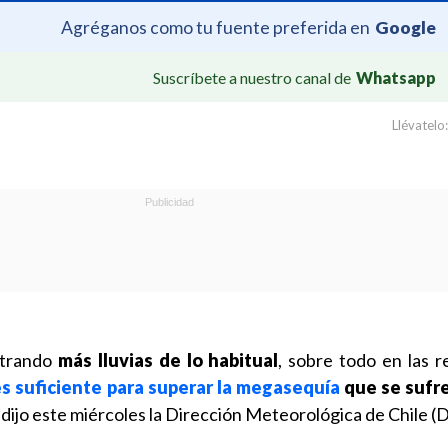
Agréganos como tu fuente preferida en
Google
Suscríbete a nuestro canal de
Whatsapp
Llévatelo:
strando
más lluvias de lo habitual
, sobre todo en las r
es suficiente para superar la megasequía
que se sufr
, dijo este miércoles la Dirección Meteorológica de Chile 