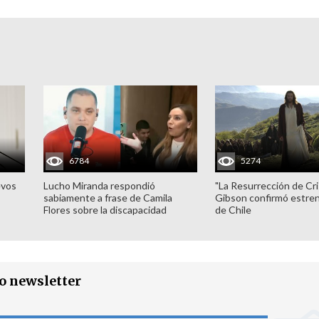
6784
5274
evos
Lucho Miranda respondió
"La Resurrección de Cri
sabiamente a frase de Camila
Gibson confirmó estren
Flores sobre la discapacidad
de Chile
ro newsletter