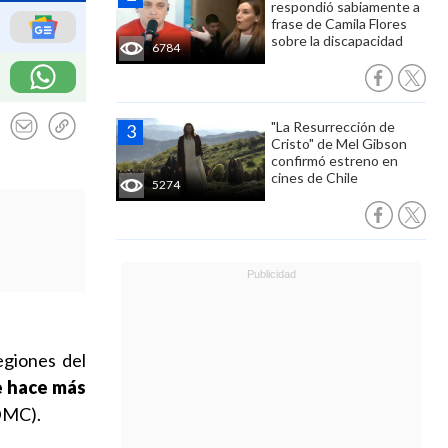
respondió sabiamente a
frase de Camila Flores
sobre la discapacidad
6784
"La Resurrección de
Cristo" de Mel Gibson
confirmó estreno en
cines de Chile
5274
egiones del
e hace más
(DMC).