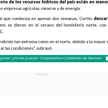
iento de los recursos hídricos del país están en mano
s empresas agrícolas, mineras y de energía.
val que comienza en apenas dos semanas, Cortés
descar
o se dieron en el verano del hemisferio norte, con
C.
condición tan extrema como en el norte, debido a la mayor 
ar las condiciones", subrayó.