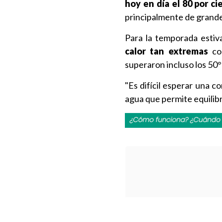
hoy en día el 80 por c
principalmente de grande
Para la temporada esti
calor tan extremas
com
superaron incluso los 50°
"Es difícil esperar una 
agua que permite equilibr