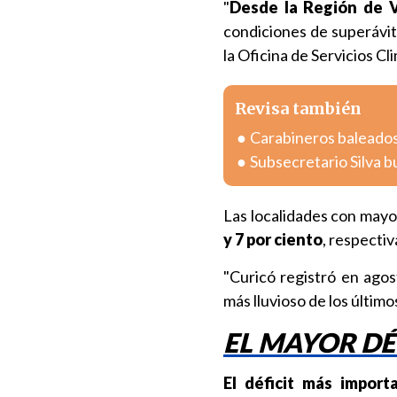
"
Desde la Región de V
condiciones de superávit 
la Oficina de Servicios C
Revisa también
Carabineros baleados
Subsecretario Silva bu
Las localidades con mayor
y 7 por ciento
, respecti
"Curicó registró en ago
más lluvioso de los últimos
EL MAYOR DÉ
El déficit más impor