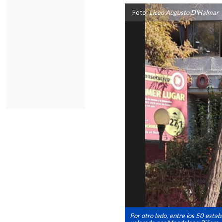
Foto:
Liceo Augusto D'Halmar
Por otro lado, entre los 50 esta