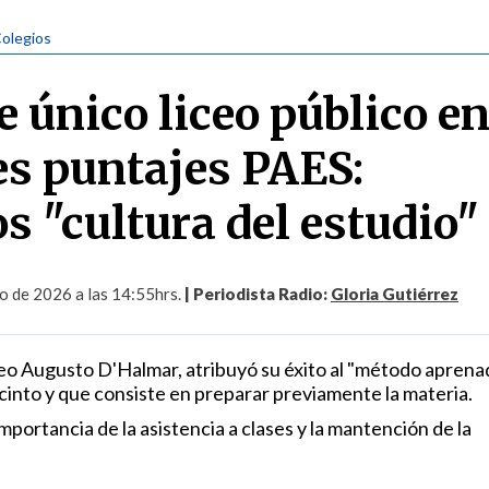
Colegios
e único liceo público en
es puntajes PAES:
 "cultura del estudio"
o de 2026 a las 14:55hrs.
| Periodista Radio:
Gloria Gutiérrez
iceo Augusto D'Halmar, atribuyó su éxito al "método aprena
cinto y que consiste en preparar previamente la materia.
mportancia de la asistencia a clases y la mantención de la