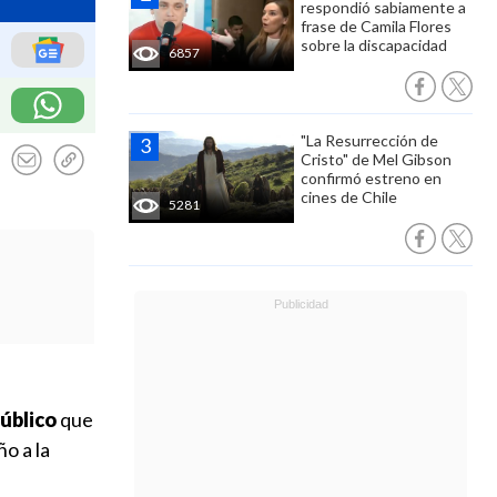
respondió sabiamente a
frase de Camila Flores
sobre la discapacidad
6857
"La Resurrección de
Cristo" de Mel Gibson
confirmó estreno en
cines de Chile
5281
úblico
que
o a la