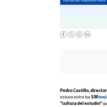
valorado por Magdalena Piñera.
Pedro Castillo, directo
estuvo entre los
100
mej
"cultura del estudio"
qu