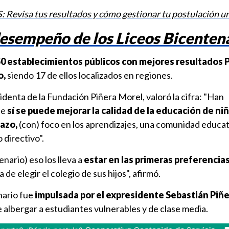
: Revisa tus resultados y cómo gestionar tu postulación un
desempeño de los Liceos Bicenten
50 establecimientos públicos con mejores resultados
P
o,
siendo 17 de ellos localizados en regiones.
identa de la Fundación Piñera Morel, valoró la cifra: "Han
ue
sí se puede mejorar la calidad de la educación de ni
lazo,
(con) foco en los aprendizajes, una comunidad educat
directivo".
enario) eso los lleva a
estar en las primeras preferencias
a de elegir el colegio de sus hijos", afirmó.
nario fue
impulsada por el expresidente Sebastián Piñ
e albergar a estudiantes vulnerables y de clase media.