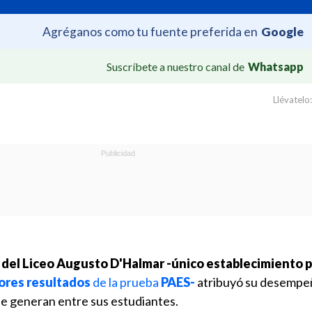
Agréganos como tu fuente preferida en
Google
Suscríbete a nuestro canal de
Whatsapp
Llévatelo:
r del Liceo Augusto D'Halmar
-único establecimiento p
ores resultados
de la prueba
PAES-
atribuyó su desempeñ
e generan entre sus estudiantes.