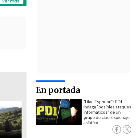
En portada
"Lilac Typhoon": PDI
indaga "posibles ataques
informáticos" de un
grupo de ciberespionaje
asiático