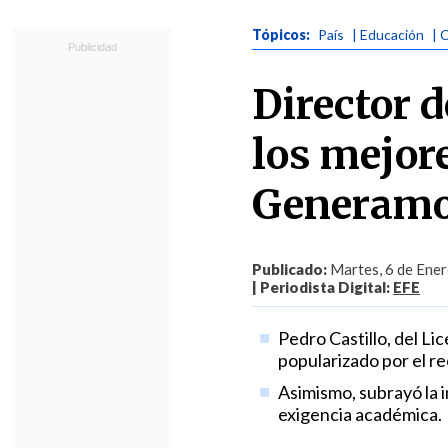
Tópicos:
País
| Educación
| 
Director d
los mejor
Generamos
Publicado:
Martes, 6 de Ener
| Periodista Digital:
EFE
Pedro Castillo, del L
popularizado por el re
Asimismo, subrayó la i
exigencia académica.