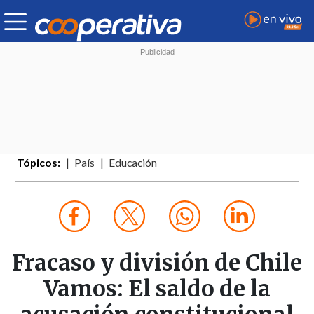
Tópicos:
País
Educación
Fracaso y división de Chile
Vamos: El saldo de la