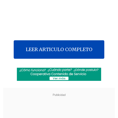
LEER ARTICULO COMPLETO
[Minuto a Minuto]
Cámara Baja
rechazó la acusación constitucional
contra el ministro Ávila
]