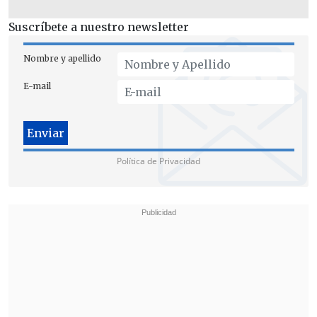
Suscríbete a nuestro newsletter
Nombre y apellido
E-mail
Política de Privacidad
El posible rechazo al libelo comenzó a
tomar más fuerza durante esta mañana,