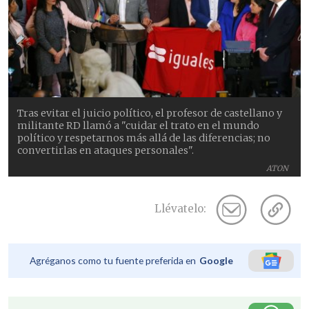
Tras evitar el juicio político, el profesor de castellano y
militante RD llamó a "cuidar el trato en el mundo
político y respetarnos más allá de las diferencias; no
convertirlas en ataques personales".
ATON
Llévatelo:
Agréganos como tu fuente preferida en
Google