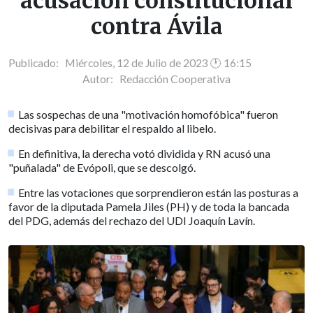
acusación constitucional
contra Ávila
Publicado: Miércoles, 12 de Julio de 2023 🕐 16:15
Autor:
Redacción Cooperativa
Las sospechas de una "motivación homofóbica" fueron
decisivas para debilitar el respaldo al libelo.
En definitiva, la derecha votó dividida y RN acusó una
"puñalada" de Evópoli, que se descolgó.
Entre las votaciones que sorprendieron están las posturas a
favor de la diputada Pamela Jiles (PH) y de toda la bancada
del PDG, además del rechazo del UDI Joaquín Lavín.