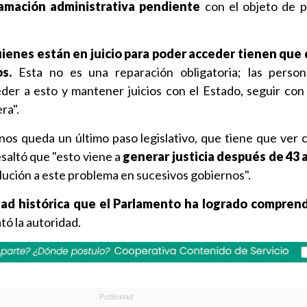
lamación administrativa pendiente
con el objeto de p
ienes están en juicio para poder acceder tienen que 
s.
Esta no es una reparación obligatoria; las perso
der a esto y mantener juicios con el Estado, seguir con
ra".
nos queda un último paso legislativo, que tiene que ver co
saltó que "esto viene a
generar justicia después de 43 
lución a este problema en sucesivos gobiernos".
dad histórica que el Parlamento ha logrado compren
tó la autoridad.