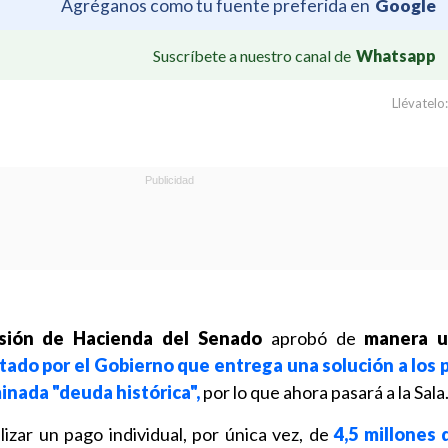
Agréganos como tu fuente preferida en
Google
Suscríbete a nuestro canal de
Whatsapp
Llévatelo:
sión de Hacienda del Senado
aprobó de
manera 
tado por el Gobierno que entrega una solución a los 
inada "deuda histórica",
por lo que ahora pasará a la Sala
lizar un pago individual, por única vez, de
4,5 millones 