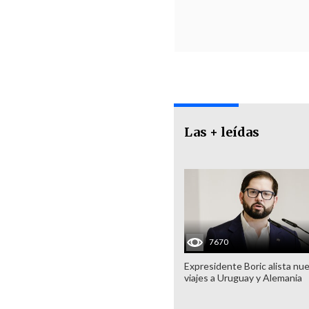
Las + leídas
7670
Expresidente Boric alista nu
viajes a Uruguay y Alemania