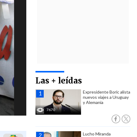
Las + leídas
Expresidente Boric alista
nuevos viajes a Uruguay
y Alemania
7670
Lucho Miranda