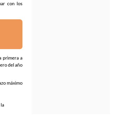
ar con los
a primera a
ero del año
lazo máximo
 la