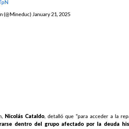
4TpN
ión (@Mineduc)
January 21, 2025
n,
Nicolás Cataldo
, detalló que "para acceder a la repa
arse dentro del grupo afectado por la deuda his