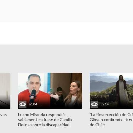
6104
5214
evos
Lucho Miranda respondió
"La Resurrección de Cri
sabiamente a frase de Camila
Gibson confirmó estren
Flores sobre la discapacidad
de Chile