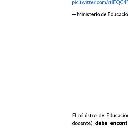
pic.twitter.com/rtlEQC
— Ministerio de Educac
El ministro de Educació
docente)
debe encontr