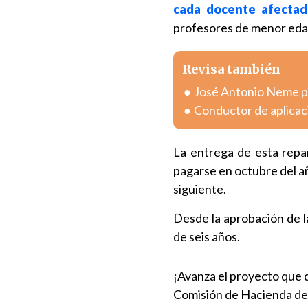
cada docente afecta
profesores de menor eda
Revisa también
José Antonio Neme pr
Conductor de aplicac
La entrega de esta repar
pagarse en octubre del a
siguiente.
Desde la aprobación de l
de seis años.
¡Avanza el proyecto que d
Comisión de Hacienda del 