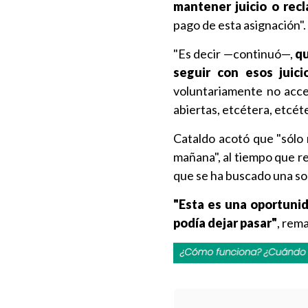
mantener juicio o rec
pago de esta asignación".
"Es decir —continuó—,
qu
seguir con esos juicio
voluntariamente no acce
abiertas, etcétera, etcéte
Cataldo acotó que "sólo 
mañana", al tiempo que re
que se ha buscado una so
"Esta es una oportuni
podía dejar pasar"
, rema