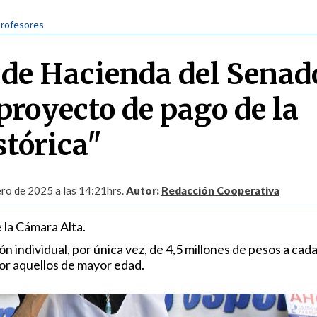
Profesores
de Hacienda del Senad
proyecto de pago de la
stórica"
ro de 2025 a las 14:21hrs.
Autor:
Redacción Cooperativa
e la Cámara Alta.
 individual, por única vez, de 4,5 millones de pesos a cad
or aquellos de mayor edad.