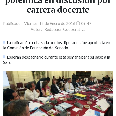
polémica en discusión por
carrera docente
Publicado: Viernes, 15 de Enero de 2016 🕐 09:47
Autor:
Redacción Cooperativa
La indicación rechazada por los diputados fue aprobada en
la Comisión de Educación del Senado.
Esperan despacharlo durante esta semana para su paso a la
Sala.