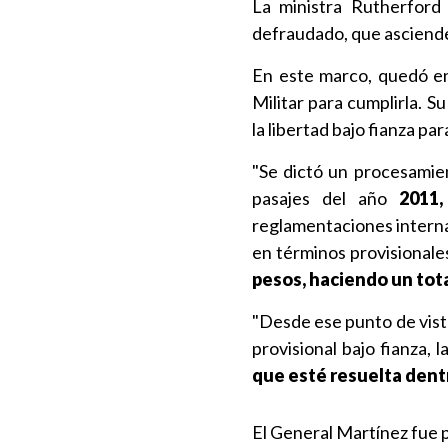
La ministra Rutherfor
defraudado, que asciend
En este marco, quedó 
Militar para cumplirla. 
la libertad bajo fianza par
"Se dictó un procesamien
pasajes del año
2011
reglamentaciones internas
en términos provisionales
pesos, haciendo un tota
"Desde ese punto de vista
provisional bajo fianza, 
que esté resuelta dentr
El General Martínez fue p