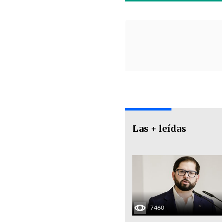
Las + leídas
7460