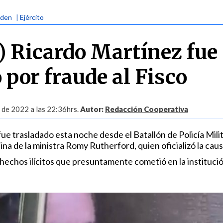
rden
| Ejército
r) Ricardo Martínez fue
 por fraude al Fisco
l de 2022 a las 22:36hrs.
Autor:
Redacción Cooperativa
 fue trasladado esta noche desde el Batallón de Policía Mili
cina de la ministra Romy Rutherford, quien oficializó la caus
hechos ilícitos que presuntamente cometió en la instituci