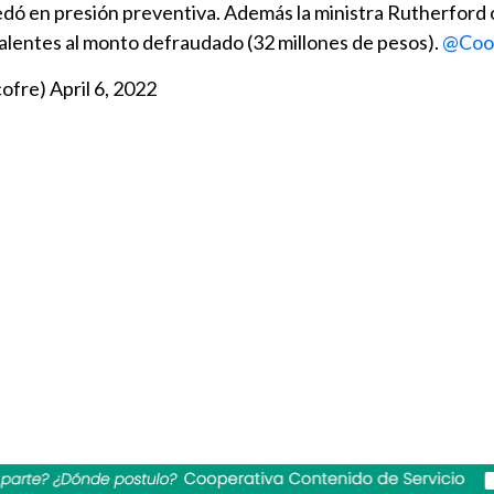
uedó en presión preventiva. Además la ministra Rutherford 
lentes al monto defraudado (32 millones de pesos).
@Coop
cofre)
April 6, 2022