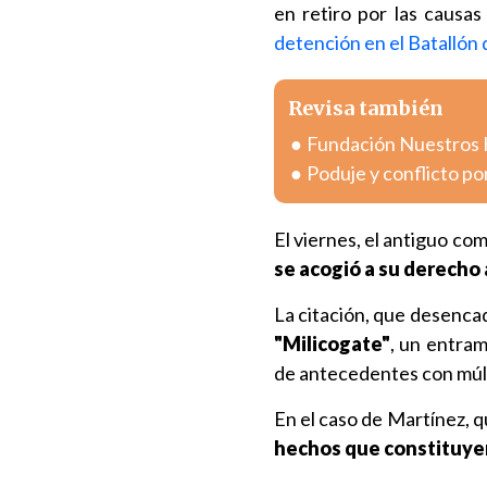
en retiro por las causas
detención en el Batallón d
Revisa también
Fundación Nuestros Hi
Poduje y conflicto po
El viernes, el antiguo c
se acogió a su derecho 
La citación, que desenca
"Milicogate"
, un entra
de antecedentes con múlt
En el caso de Martínez, q
hechos que constituyen