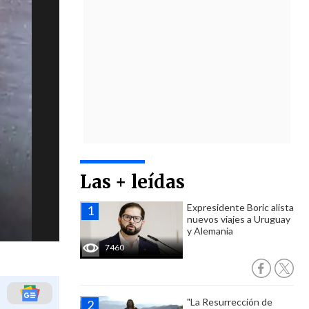
Las + leídas
Expresidente Boric alista
nuevos viajes a Uruguay
y Alemania
7460
"La Resurrección de