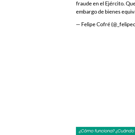
fraude en el Ejército. Q
embargo de bienes equiva
— Felipe Cofré (@_felipe