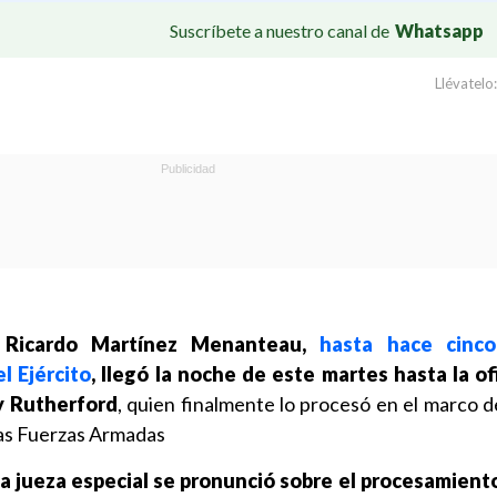
Suscríbete a nuestro canal de
Whatsapp
Llévatelo:
o Ricardo Martínez Menanteau,
hasta hace cinc
l Ejército
, llegó la noche de este martes hasta la of
y Rutherford
, quien finalmente lo procesó en el marco d
 las Fuerzas Armadas
la jueza especial se pronunció sobre el procesamient