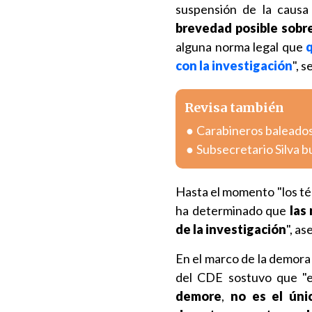
suspensión de la causa
brevedad posible sobre
alguna norma legal que
con la investigación
", 
Revisa también
Carabineros baleados
Subsecretario Silva bu
Hasta el momento "los té
ha determinado que
las 
de la investigación
", as
En el marco de la demora 
del CDE sostuvo que "e
demore
,
no es el úni