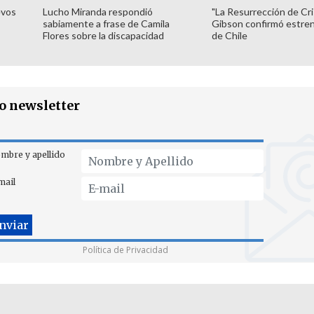
evos
Lucho Miranda respondió
"La Resurrección de Cri
sabiamente a frase de Camila
Gibson confirmó estren
Flores sobre la discapacidad
de Chile
ro newsletter
mbre y apellido
mail
Política de Privacidad