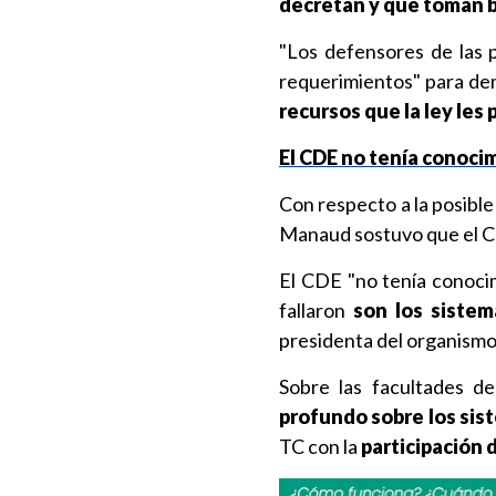
decretan y que toman 
"Los defensores de las 
requerimientos" para demo
recursos que la ley les
El CDE no tenía conoci
Con respecto a la posible
Manaud sostuvo que el
El CDE "no tenía conocim
fallaron
son los sistem
presidenta del organismo
Sobre las facultades d
profundo sobre los si
TC con la
participación 