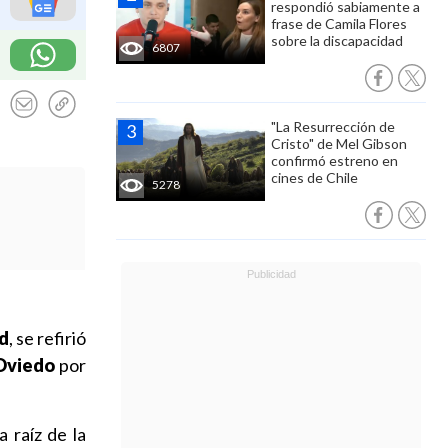
respondió sabiamente a
frase de Camila Flores
sobre la discapacidad
6807
"La Resurrección de
Cristo" de Mel Gibson
confirmó estreno en
cines de Chile
5278
d
, se refirió
Oviedo
por
 raíz de la