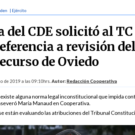
rden
| Ejército
 del CDE solicitó al TC
eferencia a revisión de
recurso de Oviedo
io de 2019 a las 09:10hrs.
Autor:
Redacción Cooperativa
i existe alguna norma legal inconstitucional que impida con
, aseveró María Manaud en Cooperativa.
 están evaluando las atribuciones del Tribunal Constituci