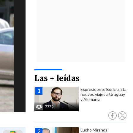
Las + leídas
Expresidente Boric alista
nuevos viajes a Uruguay
y Alemania
7770
Lucho Miranda