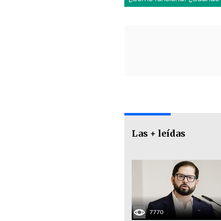
Las + leídas
7770