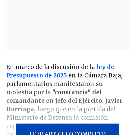
En marco de la discusión de la
ley de
Presupuesto de 2025
en la Cámara Baja,
parlamentarios manifestaron su
molestia por la
"constancia" del
comandante en jefe del Ejército, Javier
Iturriaga,
luego que en la partida del
Ministerio de Defensa la comisión
especial mixta rechazara la propuesta
LEER ARTICULO COMPLETO
del Gobierno.