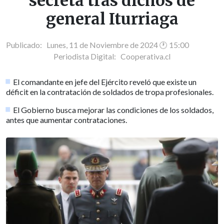
secreta tras dichos de
general Iturriaga
Publicado: Lunes, 11 de Noviembre de 2024 🕐 15:00
Periodista Digital:
Cooperativa.cl
El comandante en jefe del Ejército reveló que existe un
déficit en la contratación de soldados de tropa profesionales.
El Gobierno busca mejorar las condiciones de los soldados,
antes que aumentar contrataciones.