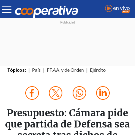
Tópicos:
País
FF.AA. y de Orden
Ejército
Presupuesto: Cámara pide
que partida de Defensa sea