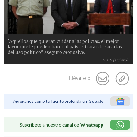
"Aquellos que quieran cuidar a las policías, el mejor
favor que le pueden hacer al país es tratar de sacarlas
del uso político", aseguró Monsalve.
ATON (archivo)
Llévatelo:
Agréganos como tu fuente preferida en
Google
Suscríbete a nuestro canal de
Whatsapp