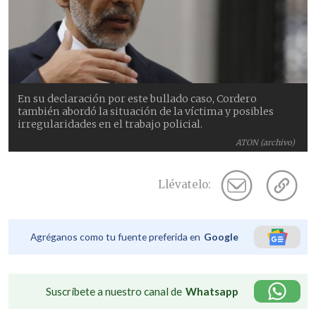
En su declaración por este bullado caso, Cordero
también abordó la situación de la víctima y posibles
irregularidades en el trabajo policial.
ATON (archivo)
Llévatelo:
Agréganos como tu fuente preferida en
Google
Suscríbete a nuestro canal de
Whatsapp