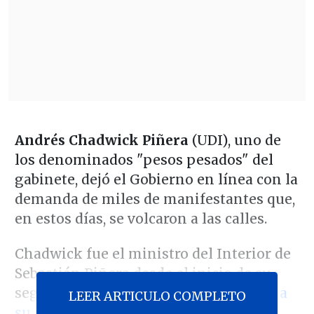
Andrés Chadwick Piñera
(UDI), uno de
los denominados "pesos pesados" del
gabinete, dejó el Gobierno en línea con la
demanda de miles de manifestantes que,
en estos días, se volcaron a las calles.
Chadwick fue el ministro del Interior de
Sebastián Piñera desde el inicio de su
segundo mandato,
cargo que dejó hoy a
LEER ARTICULO COMPLETO
su sucesor, Gonzalo Blumel (Evópoli)
.