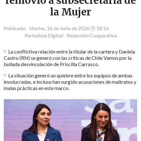
removió a subsecretaria de
la Mujer
Publicado: Martes, 16 de Junio de 2026 🕐 18:16
Periodista Digital:
Redacción Cooperativa
La conflictiva relación entre la titular de la cartera y Daniela
Castro (RN) se generó con las críticas de Chile Vamos por la
bullada desvinculación de Priscilla Carrasco.
La situación generó un quiebre entre los equipos de ambas
involucradas, e incluso han surgido acusaciones de maltratos y
malas prácticas en este marco.