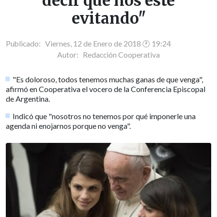
decir que nos esté
evitando"
Publicado: Viernes, 12 de Enero de 2018 🕐 19:24
Autor:
Redacción Cooperativa
"Es doloroso, todos tenemos muchas ganas de que venga",
afirmó en Cooperativa el vocero de la Conferencia Episcopal
de Argentina.
Indicó que "nosotros no tenemos por qué imponerle una
agenda ni enojarnos porque no venga".