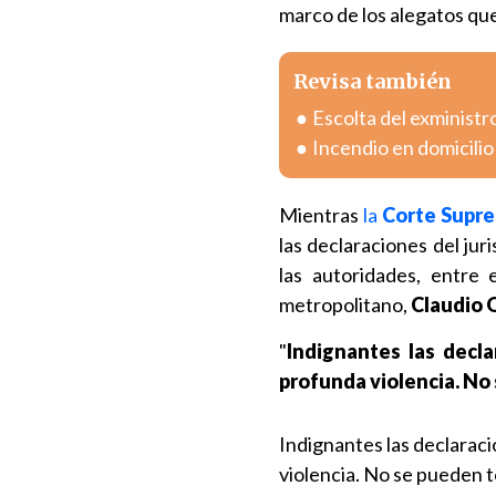
marco de los alegatos que 
Revisa también
Escolta del exministr
Incendio en domicili
Mientras
la
Corte Supr
las declaraciones del jur
las autoridades, entre 
metropolitano,
Claudio 
"
Indignantes las decl
profunda violencia. No
Indignantes las declarac
violencia. No se pueden t