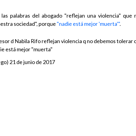
, las palabras del abogado "reflejan una violencia" que
uestra sociedad", porque
"nadie está mejor 'muerta'"
.
sor d Nabila Rifo reflejan violencia q no debemos tolerar
ie está mejor "muerta"
ego)
21 de junio de 2017