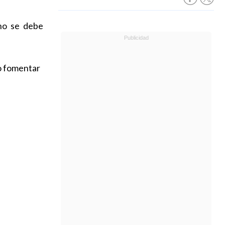
 no se debe
 o fomentar