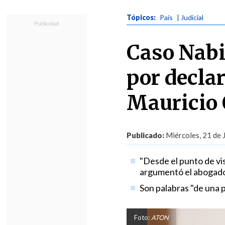
Tópicos:
País
| Judicial
Caso Nabi
por decla
Mauricio 
Publicado:
Miércoles, 21 de 
"Desde el punto de vis
argumentó el abogado
Son palabras "de una p
Foto:
ATON