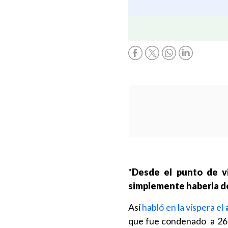
"
Desde el punto de v
simplemente haberla d
Así
habló en la víspera el
que fue condenado a 26 