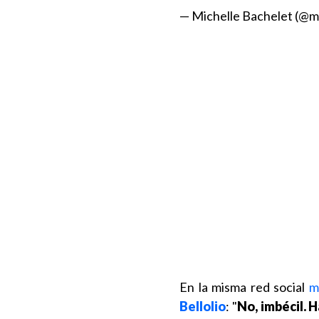
— Michelle Bachelet (@
En la misma red social
m
Bellolio
: "
No, imbécil. H