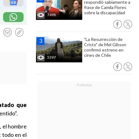
respondió sabiamente a
frase de Camila Flores
sobre la discapacidad
7498
"La Resurrección de
Cristo" de Mel Gibson
confirmó estreno en
cines de Chile
5397
matado que
entido".
a
, el hombre
; todo en el