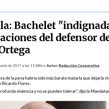
la: Bachelet "indignad
raciones del defensor d
Ortega
Junio de 2017 a las 11:08hrs.
Autor:
Redacción Cooperativa
ta de la pena habría sido más barato matarla que dejarla viv
 Ricardo Flores.
rofunda violencia y no se pueden tolerar", dijo la Mandatar