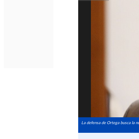
La defensa de Ortega busca la nu