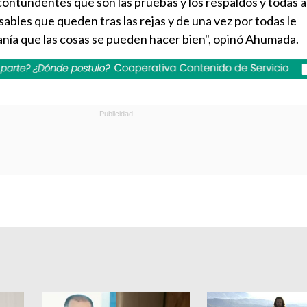
o contundentes que son las pruebas y los respaldos y todas 
bles que queden tras las rejas y de una vez por todas le
nía que las cosas se pueden hacer bien", opinó Ahumada.