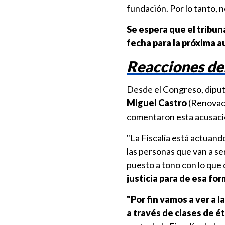
fundación. Por lo tanto, 
Se espera que el tribuna
fecha para la próxima a
Reacciones de
Desde el Congreso, diput
Miguel Castro
(Renovaci
comentaron esta acusación
"La Fiscalía está actuand
las personas que van a ser
puesto a tono con lo que 
justicia para de esa fo
"Por fin vamos a ver a 
a través de clases de ét