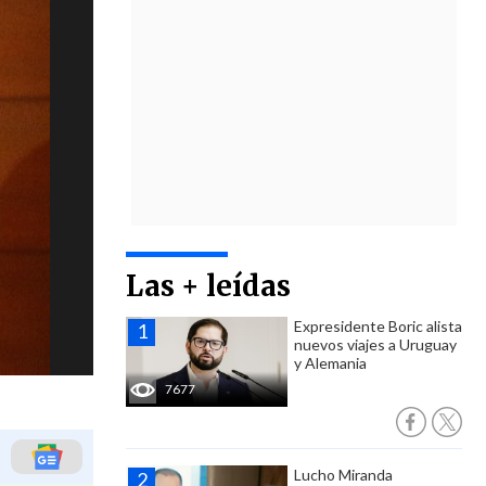
Las + leídas
Expresidente Boric alista
nuevos viajes a Uruguay
y Alemania
7677
Lucho Miranda