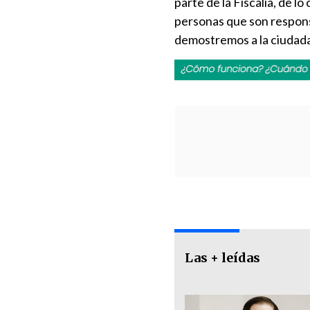
parte de la Fiscalía, de l
personas que son responsa
demostremos a la ciudada
Las + leídas