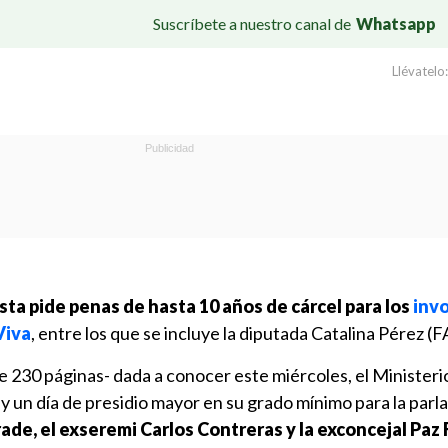
Suscríbete a nuestro canal de
Whatsapp
Llévatelo:
sta pide penas de hasta 10 años de cárcel para los
inv
Viva
, entre los que se incluye la diputada Catalina Pérez (F
e 230 páginas- dada a conocer este miércoles, el Ministeri
y un día de presidio mayor en su grado mínimo para la parl
de, el exseremi Carlos Contreras y la exconcejal Paz 