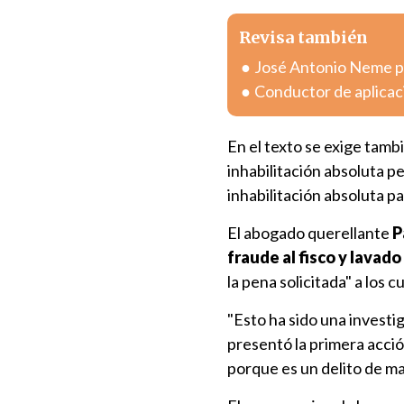
Revisa también
José Antonio Neme pr
Conductor de aplicac
En el texto se exige tambi
inhabilitación absoluta p
inhabilitación absoluta p
El abogado querellante
P
fraude al fisco y lavado
la pena solicitada" a los 
"Esto ha sido una investi
presentó la primera acci
porque es un delito de m