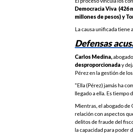
El proceso vincula los co
Democracia Viva (426 mi
millones de pesos) y To
La causa unificada tiene 
Defensas acusa
Carlos Medina,
abogado 
desproporcionada
y dej
Pérez en la gestión de lo
"Ella (Pérez) jamás ha co
llegado a ella. Es tiempo
Mientras, el abogado de 
relación con aspectos qu
delitos de fraude del fi
la capacidad para poder d