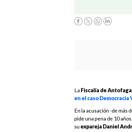
La
Fiscalía de Antofaga
en el caso Democracia 
En la acusación -de más d
pide una pena de 10 años 
su
expareja Daniel Andra