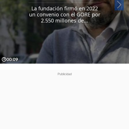
Si
La fundación firmó en 2022
un convenio con el GORE por
2.550 millones de...
🕑00:09