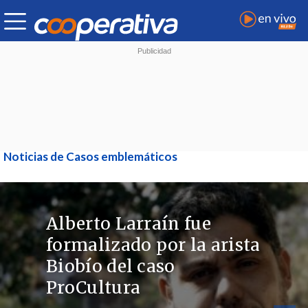
Noticias de Casos emblemáticos
Alberto Larraín fue
formalizado por la arista
Biobío del caso
ProCultura