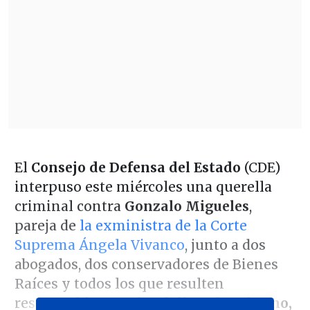
El
Consejo de Defensa del Estado
(CDE)
interpuso este miércoles una querella
criminal contra
Gonzalo Migueles
,
pareja de
la exministra de la Corte
Suprema Ángela Vivanco
, junto a dos
abogados, dos conservadores de Bienes
Raíces y todos los que resulten
responsables, por los
delitos de soborno,