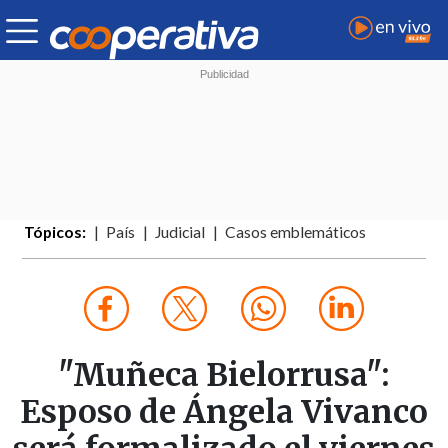
Tópicos:
País
Judicial
Casos emblemáticos
"Muñeca Bielorrusa":
Esposo de Ángela Vivanco