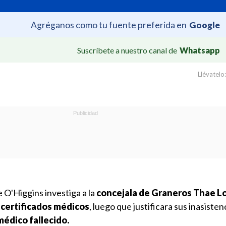
Agréganos como tu fuente preferida en
Google
Suscríbete a nuestro canal de
Whatsapp
Llévatelo:
e O'Higgins investiga a la
concejala de Graneros Thae Lo
 certificados médicos
, luego que justificara sus inasisten
médico fallecido.