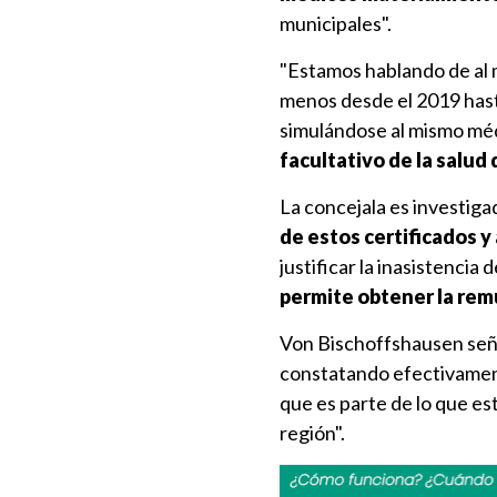
municipales".
"Estamos hablando de al
menos desde el 2019 hasta
simulándose al mismo mé
facultativo de la salud 
La concejala es investiga
de estos certificados 
justificar la inasistencia
permite obtener la rem
Von Bischoffshausen señal
constatando efectivame
que es parte de lo que e
región".