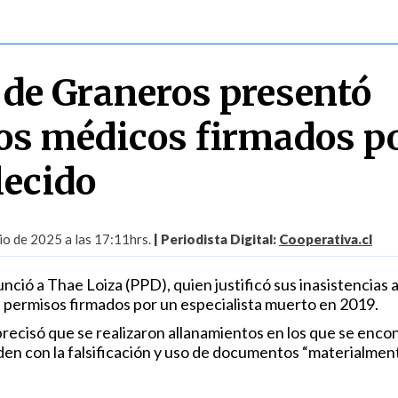
 de Graneros presentó
dos médicos firmados p
lecido
io de 2025 a las 17:11hrs.
| Periodista Digital:
Cooperativa.cl
ció a Thae Loiza (PPD), quien justificó sus inasistencias a
 permisos firmados por un especialista muerto en 2019.
precisó que se realizaron allanamientos en los que se enco
en con la falsificación y uso de documentos “materialmen