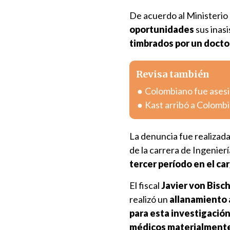
De acuerdo al Ministerio
oportunidades
sus inasi
timbrados por un docto
Revisa también
Colombiano fue asesin
Kast arribó a Colombia
La denuncia fue realizada
de la carrera de Ingenier
tercer período en el ca
El fiscal
Javier von Bis
realizó un
allanamiento 
para esta investigació
médicos materialmente