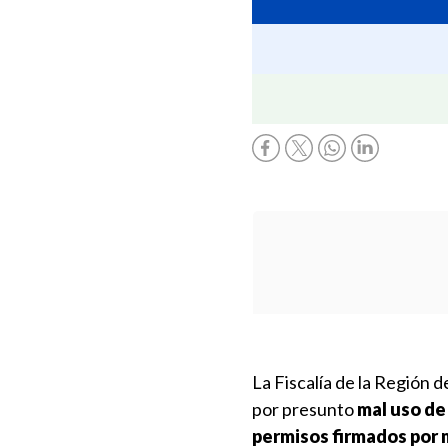
La Fiscalía de la Región d
por presunto
mal uso de
permisos firmados por 