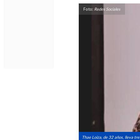
Foto:
Redes Sociales
Thae Loiza, de 32 años, lleva tre