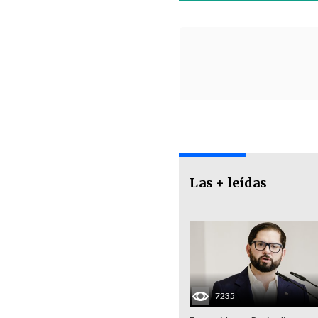
Las + leídas
7235