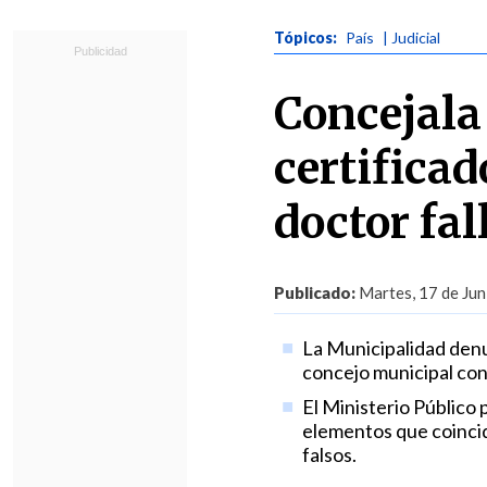
Tópicos:
País
| Judicial
Concejala
certifica
doctor fal
Publicado:
Martes, 17 de Jun
La Municipalidad denun
concejo municipal con
El Ministerio Público 
elementos que coincid
falsos.