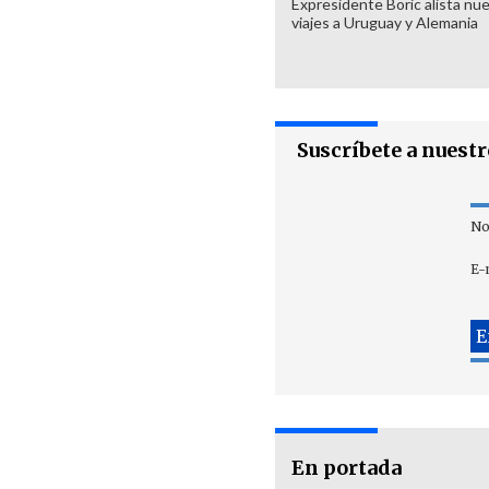
Expresidente Boric alista nu
viajes a Uruguay y Alemania
Suscríbete a nuest
No
E-
En portada