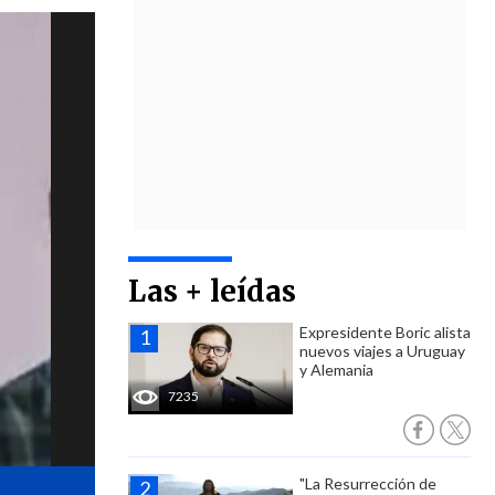
Las + leídas
Expresidente Boric alista
nuevos viajes a Uruguay
y Alemania
7235
"La Resurrección de