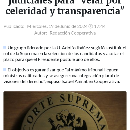
judiciales para "velar por
celeridad y transparencia"
Publicado: Miércoles, 19 de Junio de 2024 🕐 17:44
Autor:
Redacción Cooperativa
Un grupo liderado por la U. Adolfo Ibáñez sugirió sustituir el
rol de la Suprema en la selección de los candidatos y acotar el
plazo para que el Presidente postule uno de ellos.
El objetivo es garantizar que "al máximo tribunal lleguen
ministros calificados y se asegure una integración plural de
visiones del derecho", expuso Isabel Aninat en Cooperativa.