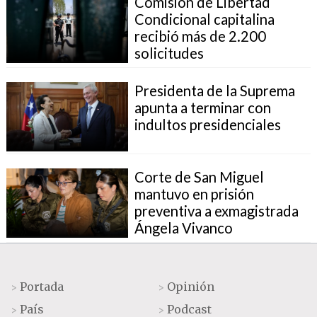
Comisión de Libertad
Condicional capitalina
recibió más de 2.200
solicitudes
Presidenta de la Suprema
apunta a terminar con
indultos presidenciales
Corte de San Miguel
mantuvo en prisión
preventiva a exmagistrada
Ángela Vivanco
Portada
Opinión
>
>
País
Podcast
>
>