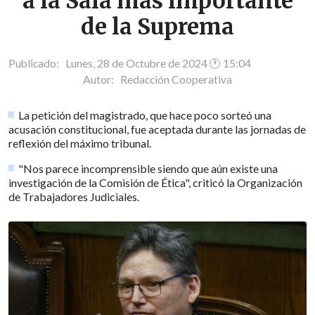
a la Sala más importante
de la Suprema
Publicado: Lunes, 28 de Octubre de 2024 🕐 15:04
Autor:
Redacción Cooperativa
La petición del magistrado, que hace poco sorteó una
acusación constitucional, fue aceptada durante las jornadas de
reflexión del máximo tribunal.
"Nos parece incomprensible siendo que aún existe una
investigación de la Comisión de Ética", criticó la Organización
de Trabajadores Judiciales.