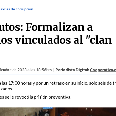
uncias de corrupción
utos: Formalizan a
os vinculados al "clan
iembre de 2023 a las 18:56hrs.
| Periodista Digital:
Cooperativa.c
las 17:00 horas y por un retraso en su inicio, solo seis de 
izados.
es se le revocó la prisión preventiva.