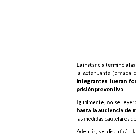
La instancia terminó a la
la extenuante jornada 
integrantes fueran fo
prisión preventiva
.
Igualmente, no se leyero
hasta la audiencia de 
las medidas cautelares de
Además, se discutirán 