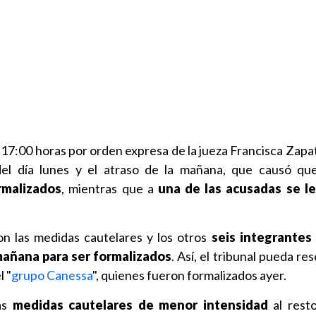
s 17:00 horas por orden expresa de la jueza Francisca Zapa
del día lunes y el atraso de la mañana, que causó qu
rmalizados
, mientras que a
una de las acusadas se le
n las medidas cautelares y los otros
seis integrantes
mañana para ser formalizados
. Así, el tribunal pueda re
l "
grupo Canessa
", quienes fueron formalizados ayer.
las
medidas cautelares de menor intensidad
al rest