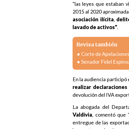
"las leyes que estaban 
2015 al 2020 aproximad
asociación ilícita
,
delit
lavado de activos"
.
Revisa también
Corte de Apelaciones
Senador Fidel Espinoz
En la audiencia participó
realizar declaraciones
devolución del IVA expor
La abogada del Depart
Valdivia
, comentó que 
entregue de las exportac