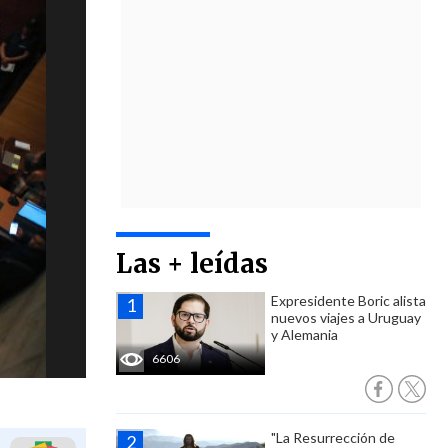
Las + leídas
Expresidente Boric alista
nuevos viajes a Uruguay
y Alemania
6606
"La Resurrección de