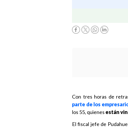
Con tres horas de retr
parte de los empresari
los 55, quienes
están vin
El fiscal jefe de Pudahuel