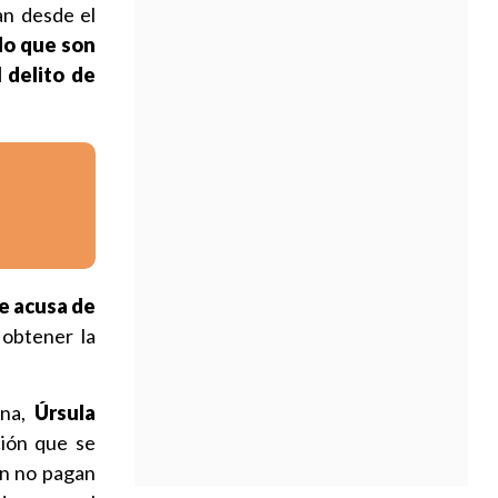
an desde el
do que son
l delito de
le acusa de
 obtener la
ana,
Úrsula
ción que se
en no pagan