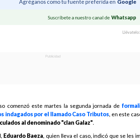
Agréganos como tu fuente preferida en
Google
Suscríbete a nuestro canal de
Whatsapp
Llévatelo:
aso comenzó este martes la segunda jornada de
formal
os indagados por el llamado Caso Tributos
, en este ca
culados al denominado "clan Galaz"
.
,
Eduardo Baeza
, quien lleva el caso, indicó que se les 