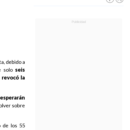
ta, debido a
e solo
seis
 revocó la
 esperarán
solver sobre
o de los 55