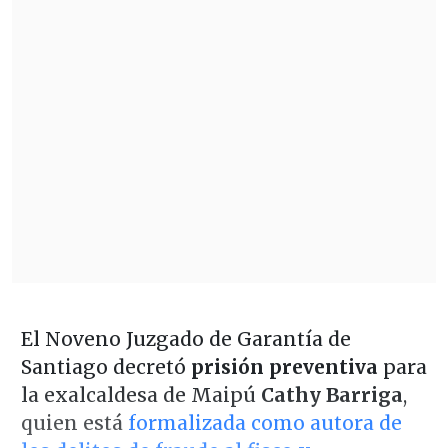
El Noveno Juzgado de Garantía de
Santiago decretó
prisión preventiva
para
la exalcaldesa de Maipú
Cathy Barriga
,
quien está
formalizada como autora de