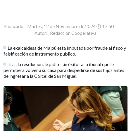
Publicado: Martes, 12 de Noviembre de 2024 🕐 17:50
Autor:
Redacción Cooperativa
La exalcaldesa de Maipú está imputada por fraude al fisco y
falsificación de instrumento público.
Tras la resolución, le pidió -sin éxito- al tribunal que le
permitiera volver a su casa para despedirse de sus hijos antes
de ingresar a la Cárcel de San Miguel.