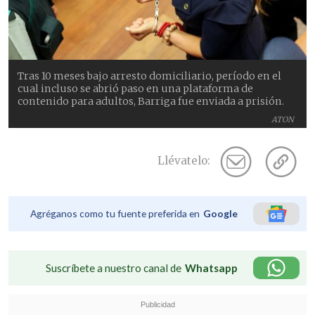
Tras 10 meses bajo arresto domiciliario, período en el
cual incluso se abrió paso en una plataforma de
contenido para adultos, Barriga fue enviada a prisión.
ATON
Llévatelo:
Agréganos como tu fuente preferida en
Google
Suscríbete a nuestro canal de
Whatsapp