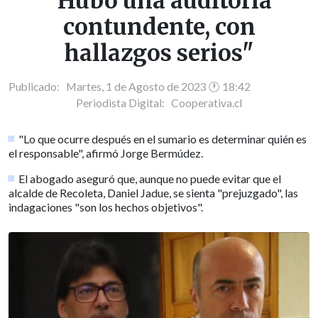
"Hubo una auditoría
contundente, con
hallazgos serios"
Publicado: Martes, 1 de Agosto de 2023 🕐 18:42
Periodista Digital:
Cooperativa.cl
"Lo que ocurre después en el sumario es determinar quién es
el responsable", afirmó Jorge Bermúdez.
El abogado aseguró que, aunque no puede evitar que el
alcalde de Recoleta, Daniel Jadue, se sienta "prejuzgado", las
indagaciones "son los hechos objetivos".