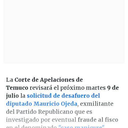
La
Corte de Apelaciones de
Temuco
revisará el próximo martes
9 de
julio
la
solicitud de desafuero del
diputado Mauricio Ojeda
, exmilitante
del Partido Republicano que es
investigado por eventual
fraude al fisco
en el denominado
"caso manicure"
,