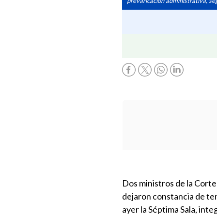
prevaricación administrativa, seg
Dos ministros de la Cort
dejaron constancia de t
ayer la Séptima Sala, in