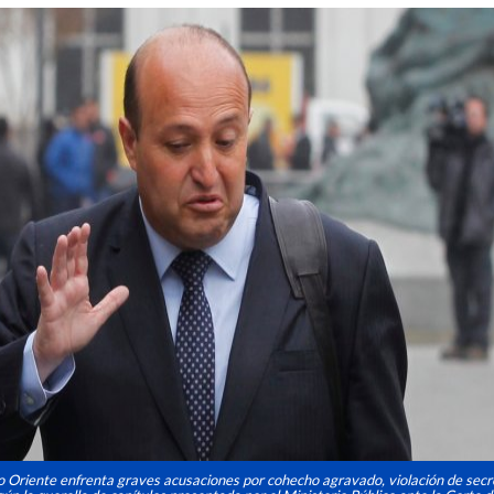
no Oriente enfrenta graves acusaciones por cohecho agravado, violación de secr