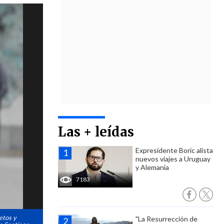
Las + leídas
Expresidente Boric alista
nuevos viajes a Uruguay
y Alemania
7183
etos y
"La Resurrección de