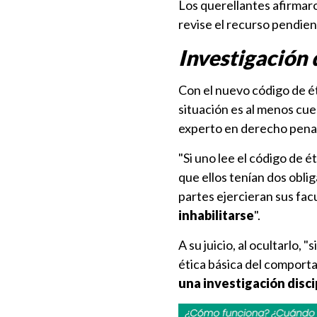
Los querellantes afirmar
revise el recurso pendien
Investigación 
Con el nuevo código de é
situación es al menos cue
experto en derecho penal
"Si uno lee el código de 
que ellos tenían dos obli
partes ejercieran sus fa
inhabilitarse
".
A su juicio, al ocultarlo, 
ética básica del comporta
una investigación disci