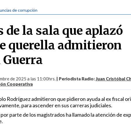
uncias de corrupción
 de la sala que aplazó
de querella admitieron
 Guerra
embre de 2025 a las 11:00hrs.
| Periodista Radio:
Juan Cristóbal C
ión Cooperativa
lo Rodríguez admitieron que pidieron ayuda al ex fiscal or
vamente, para ascender en sus carreras judiciales.
 por parte de los magistrados ha llamado la atención de ex
e.