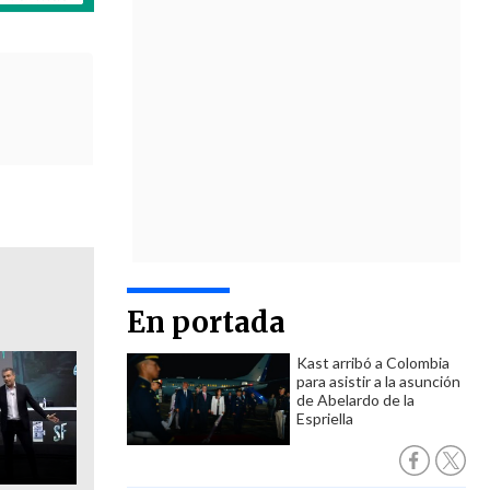
En portada
Kast arribó a Colombia
para asistir a la asunción
de Abelardo de la
Espriella