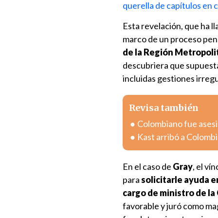
querella de capítulos en c
Esta revelación, que ha ll
marco de un proceso penal
de la Región Metropolit
descubriera que supuest
incluidas gestiones irreg
Revisa también
Colombiano fue asesin
Kast arribó a Colombia
En el caso de
Gray
, el v
para
solicitarle ayuda e
cargo de ministro de l
favorable y juró como ma