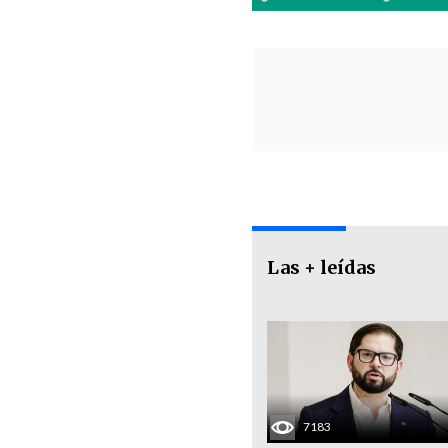
Las + leídas
7183