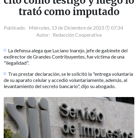
citó como testigo y luego lo
trató como imputado
Publicado: Miércoles, 13 de Diciembre de 2023 🕐 07:34
Autor:
Redacción Cooperativa
La defensa alega que Luciano Inarejo, jefe de gabinete del
exdirector de Grandes Contribuyentes, fue víctima de una
"ilegalidad".
Tras prestar declaración, se le solicitó la "entrega voluntaria
de su aparato celular y accedió voluntariamente, además, al
levantamiento del secreto bancario", dijo su abogado.