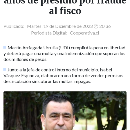
años de presidio por fraude
al fisco
Publicado: Martes, 19 de Diciembre de 2023 🕐 20:36
Periodista Digital:
Cooperativa.cl
Martín Arriagada Urrutia (UDI) cumplirá la pena en libertad
y deberá pagar una multa y una indemnización que superan los
dos millones de pesos.
Junto a la jefa de control interno del municipio, Isabel
Vásquez Espinoza, elaboraron una forma de vender permisos
de circulación sin cobrar las multas impagas.