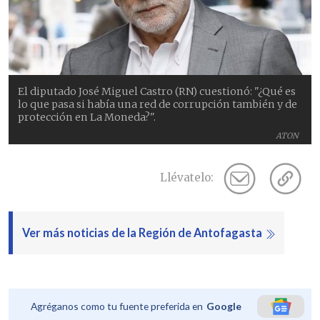
El diputado José Miguel Castro (RN) cuestionó: "¿Qué es
lo que pasa si había una red de corrupción también y de
protección en La Moneda?".
ATON
Llévatelo:
Ver más noticias de la Región de Antofagasta
Agréganos como tu fuente preferida en
Google