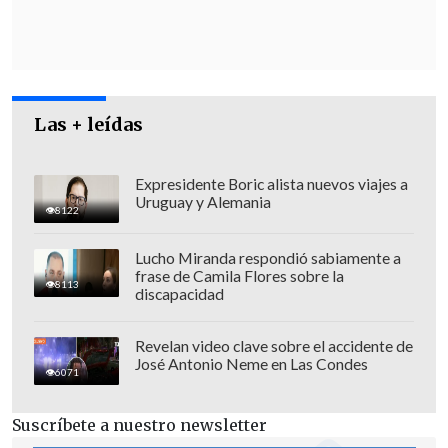
Las + leídas
Expresidente Boric alista nuevos viajes a
Uruguay y Alemania
8122
Lucho Miranda respondió sabiamente a
frase de Camila Flores sobre la
8113
"La Fiscalía miente severamente"
discapacidad
En una llamativa, pero muy breve
Revelan video clave sobre el accidente de
intervención tras la comunicación de los
José Antonio Neme en Las Condes
6071
cargos, el imputado acusó a los fiscales
de mentir.
Suscríbete a nuestro newsletter