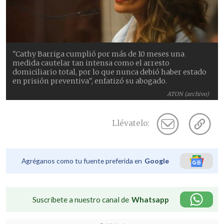
"Cathy Barriga cumplió por más de 10 meses una
medida cautelar tan intensa como el arresto
domiciliario total, por lo que nunca debió haber estado
en prisión preventiva", enfatizó su abogado.
ATON (archivo)
Llévatelo:
Agréganos como tu fuente preferida en
Google
Suscríbete a nuestro canal de
Whatsapp