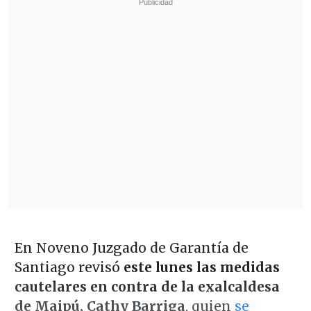
En Noveno Juzgado de Garantía de
Santiago revisó
este lunes las medidas
cautelares en contra de la exalcaldesa
de Maipú, Cathy Barriga
, quien
se