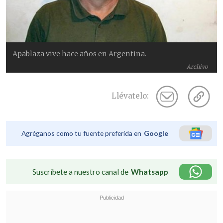
Apablaza vive hace años en Argentina.
Archivo
Llévatelo:
Agréganos como tu fuente preferida en
Google
Suscríbete a nuestro canal de
Whatsapp