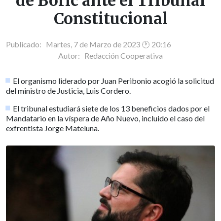
de Boric ante el Tribunal
Constitucional
Publicado: Martes, 7 de Marzo de 2023 🕐 20:16
Autor:
Redacción Cooperativa
El organismo liderado por Juan Peribonio acogió la solicitud
del ministro de Justicia, Luis Cordero.
El tribunal estudiará siete de los 13 beneficios dados por el
Mandatario en la víspera de Año Nuevo, incluido el caso del
exfrentista Jorge Mateluna.