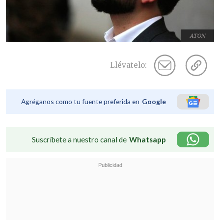
ATON
Llévatelo:
Agréganos como tu fuente preferida en
Google
Suscríbete a nuestro canal de
Whatsapp