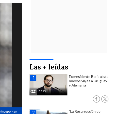
Las + leídas
Expresidente Boric alista
nuevos viajes a Uruguay
y Alemania
3513
"La Resurrección de
ialmente esa