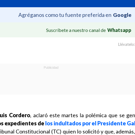
Agréganos como tu fuente preferida en
Google
Suscríbete a nuestro canal de
Whatsapp
Llévatelo:
uis Cordero
, aclaró este martes la polémica que se ge
os expedientes de
los indultados por el Presidente Gab
bunal Constitucional (TC) quien lo solicitó y que, además,