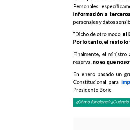
Personales, específicam
información a tercero
personales y datos sensi
"Dicho de otro modo,
el 
Por lo tanto
,
el resto lo
Finalmente, el ministro 
reserva,
no es que noso
En enero pasado un gru
Constitucional para
impu
Presidente Boric.