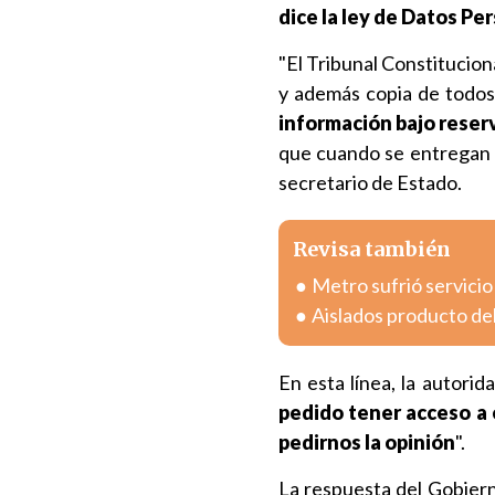
dice la ley de Datos Pe
"El Tribunal Constitucion
y además copia de todos 
información bajo reser
que cuando se entregan 
secretario de Estado.
Revisa también
Metro sufrió servicio
Aislados producto del
En esta línea, la autorid
pedido tener acceso a 
pedirnos la opinión
".
La respuesta del Gobiern