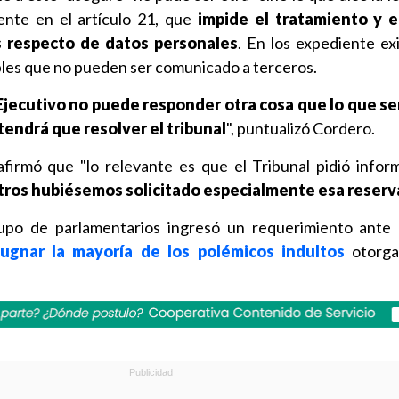
ente en el artículo 21, que
impide el tratamiento y 
s respecto de datos personales
. En los expediente ex
bles que no pueden ser comunicado a terceros.
Ejecutivo no puede responder otra cosa que lo que señ
 tendrá que resolver el tribunal
", puntualizó Cordero.
afirmó que "lo relevante es que el Tribunal pidió infor
tros hubiésemos solicitado especialmente esa reserv
po de parlamentarios ingresó un requerimiento ante e
gnar la mayoría de los polémicos indultos
otorga