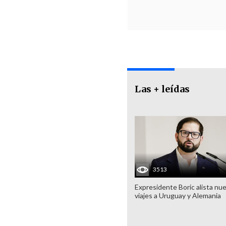
Las + leídas
3513
Expresidente Boric alista nu
viajes a Uruguay y Alemania