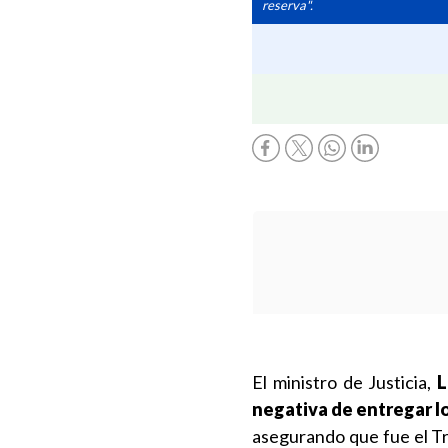
reserva".
El ministro de Justicia,
L
negativa de entregar l
asegurando que fue el Tri