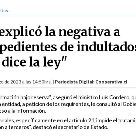
ultos
explicó la negativa a
xpedientes de indultado
 dice la ley"
o de 2023 a las 14:50hrs.
| Periodista Digital:
Cooperativa.cl
formación bajo reserva", aseguró el ministro Luis Cordero, q
entidad, a petición de los requirentes, le consultó al Gobi
so a la información.
nales, específicamente en el artículo 21, impide el tratam
n a terceros", destacó el secretario de Estado.