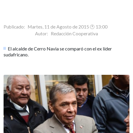
Publicado: Martes, 11 de Agosto de 2015 🕐 13:00
Autor:
Redacción Cooperativa
El alcalde de Cerro Navia se comparó con el ex líder
sudafricano.