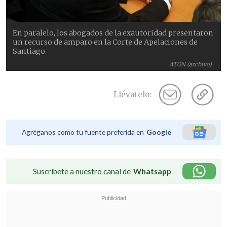
En paralelo, los abogados de la exautoridad presentaron
un recurso de amparo en la Corte de Apelaciones de
Santiago.
ATON (archivo)
Llévatelo:
Agréganos como tu fuente preferida en
Google
Suscríbete a nuestro canal de
Whatsapp