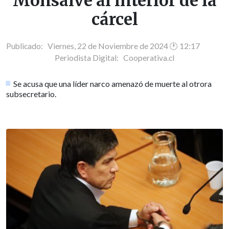
Monsalve al interior de la
cárcel
Publicado: Viernes, 22 de Noviembre de 2024 🕐 12:17
Periodista Digital:
Cooperativa.cl
Se acusa que una líder narco amenazó de muerte al otrora
subsecretario.