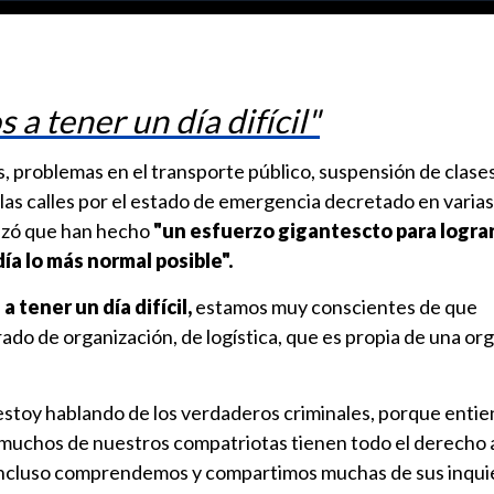
a tener un día difícil"
, problemas en el transporte público, suspensión de clases
 las calles por el estado de emergencia decretado en varias
tizó que han hecho
"un esfuerzo gigantescto para logra
ía lo más normal posible".
 tener un día difícil,
estamos muy conscientes de que
grado de organización, de logística, que es propia de una or
 estoy hablando de los verdaderos criminales, porque enti
muchos de nuestros compatriotas tienen todo el derecho 
 incluso comprendemos y compartimos muchas de sus inqui