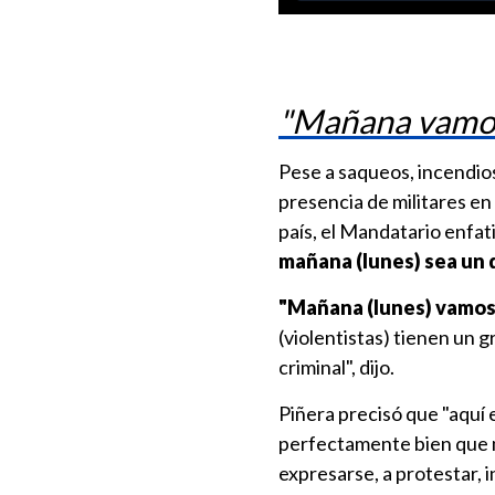
"Mañana vamos 
Pese a saqueos, incendios
presencia de militares en
país, el Mandatario enfa
mañana (lunes) sea un d
"Mañana (lunes) vamos a
(violentistas) tienen un 
criminal", dijo.
Piñera precisó que "aquí
perfectamente bien que 
expresarse, a protestar,