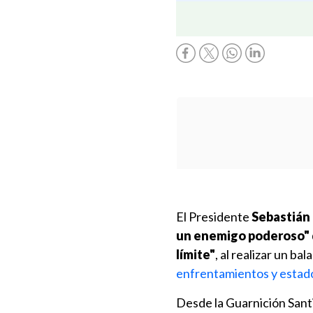
El Presidente
Sebastián
un enemigo poderoso" di
límite"
, al realizar un ba
enfrentamientos y estado
Desde la Guarnición Santi