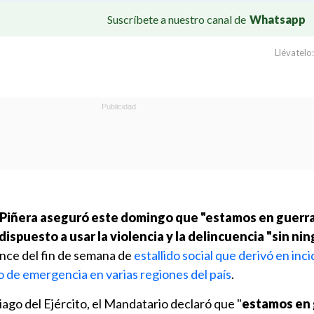
Suscríbete a nuestro canal de
Whatsapp
Llévatelo:
 Piñera aseguró este domingo que "estamos en guerra
spuesto a usar la violencia y la delincuencia "sin ni
lance del fin de semana de
estallido social que derivó en inc
 de emergencia en varias regiones del país
.
ago del Ejército, el Mandatario declaró que "
estamos en 