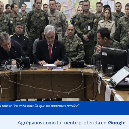
s unirse "en esta batalla que no podemos perder".
Agréganos como tu fuente preferida en
Google