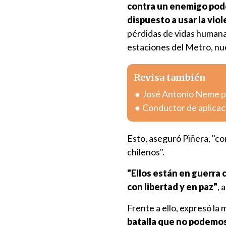
contra un enemigo poder
dispuesto a usar la viol
pérdidas de vidas humana
estaciones del Metro, n
Revisa también
José Antonio Neme pr
Conductor de aplicac
Esto, aseguró Piñera, "co
chilenos".
"Ellos están en guerra
con libertad y en paz"
, 
Frente a ello, expresó la 
batalla que no podemos