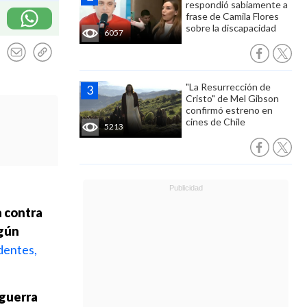
respondió sabiamente a
frase de Camila Flores
sobre la discapacidad
6057
"La Resurrección de
Cristo" de Mel Gibson
confirmó estreno en
cines de Chile
5213
 contra
ngún
identes,
guerra