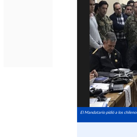
El Mandatario pidió a los chileno