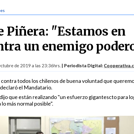
nes
e Piñera: "Estamos en
ntra un enemigo poder
ctubre de 2019 a las 23:36hrs.
| Periodista Digital:
Cooperativa.c
a contra todos los chilenos de buena voluntad que queremos
, declaró el Mandatario.
 dijo que están realizando "un esfuerzo gigantescto para lo
lo más normal posible".