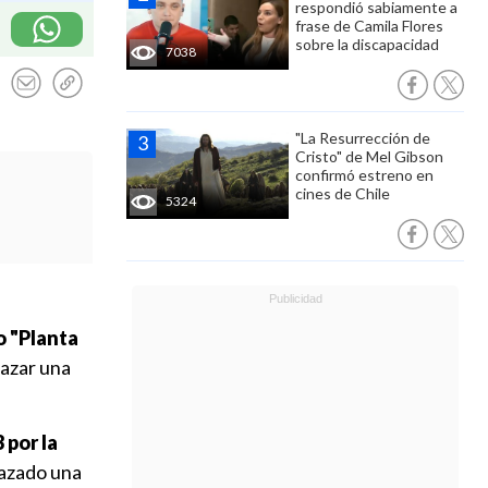
respondió sabiamente a
frase de Camila Flores
sobre la discapacidad
7038
"La Resurrección de
Cristo" de Mel Gibson
confirmó estreno en
cines de Chile
5324
o "Planta
hazar una
 por la
hazado una