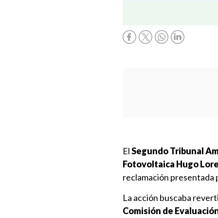
El
Segundo Tribunal Amb
Fotovoltaica Hugo Lor
reclamación presentada po
La acción buscaba reverti
Comisión de Evaluació