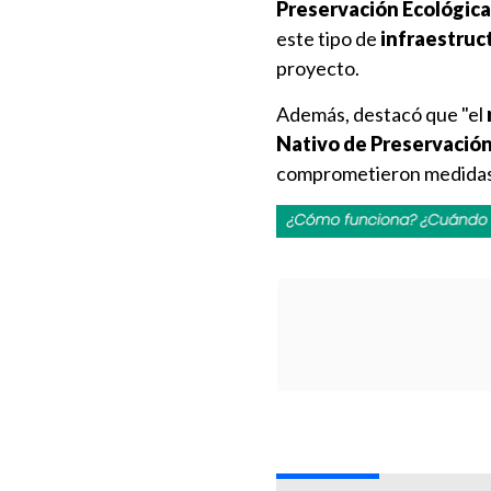
Preservación Ecológica
este tipo de
infraestruct
proyecto.
Además, destacó que "el
Nativo de Preservació
comprometieron medidas 