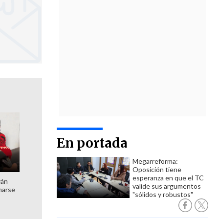
En portada
Megarreforma:
Oposición tiene
esperanza en que el TC
ván
valide sus argumentos
marse
"sólidos y robustos"