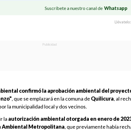
Suscríbete a nuestro canal de
Whatsapp
Llévatelo:
iental confirmó la aprobación ambiental
del proyect
enzo"
, que se emplazará en la comuna de
Quilicura
, al rec
r la municipalidad local y dos vecinos.
r la
autorización ambiental otorgada en enero de 2023
n Ambiental Metropolitana
, que previamente había rec