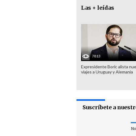
Las + leídas
7813
Expresidente Boric alista nu
viajes a Uruguay y Alemania
Suscríbete a nuest
No