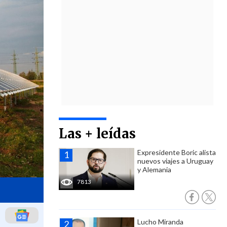
Las + leídas
Expresidente Boric alista
nuevos viajes a Uruguay
y Alemania
7813
Lucho Miranda