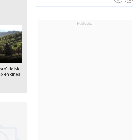
sto" de Mel
o en cines