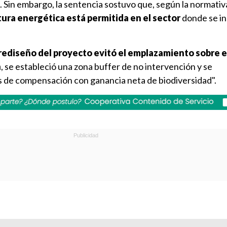
. Sin embargo, la sentencia sostuvo que, según la normativ
ura energética está permitida en el sector
donde se ins
rediseño del proyecto evitó el emplazamiento sobre 
n
, se estableció una zona buffer de no intervención y se
de compensación con ganancia neta de biodiversidad".