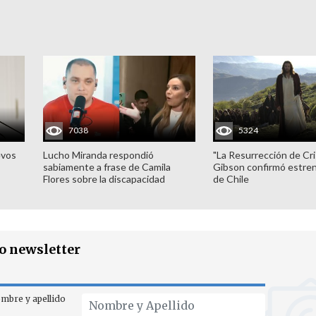
7038
5324
evos
Lucho Miranda respondió
"La Resurrección de Cri
sabiamente a frase de Camila
Gibson confirmó estren
Flores sobre la discapacidad
de Chile
ro newsletter
mbre y apellido