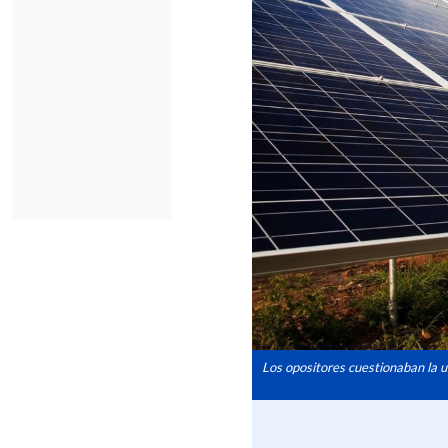
Los opositores cuestionaban la u