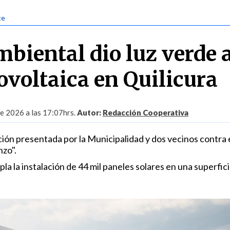
te
mbiental dio luz verde 
ovoltaica en Quilicura
de 2026 a las 17:07hrs.
Autor:
Redacción Cooperativa
ón presentada por la Municipalidad y dos vecinos contra 
zo".
pla la instalación de 44 mil paneles solares en una superfic