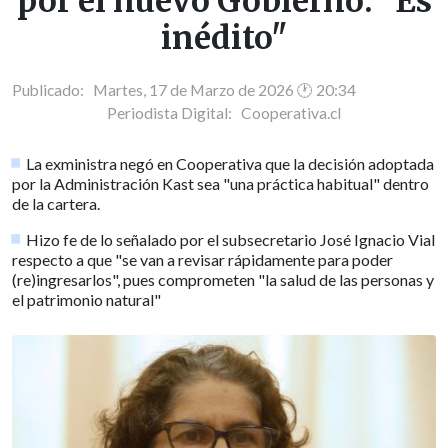
por el nuevo Gobierno: "Es
inédito"
Publicado: Martes, 17 de Marzo de 2026 🕐 20:34
Periodista Digital:
Cooperativa.cl
La exministra negó en Cooperativa que la decisión adoptada
por la Administración Kast sea "una práctica habitual" dentro
de la cartera.
Hizo fe de lo señalado por el subsecretario José Ignacio Vial
respecto a que "se van a revisar rápidamente para poder
(re)ingresarlos", pues comprometen "la salud de las personas y
el patrimonio natural"