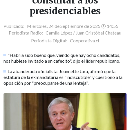
consultar a los
presidenciables
Publicado: Miércoles, 24 de Septiembre de 2025 🕐 14:55
Periodista Radio:
Camila López / Juan Cristóbal Chateau
Periodista Digital:
Cooperativa.cl
"Habría sido bueno que, viendo que hay ocho candidatos,
nos hubiese invitado a un cafecito", dijo el líder republicano.
La abanderada oficialista, Jeannette Jara, afirmó que la
estatura de la exmandataria es "indiscutible" y cuestionó a la
oposición por "preocuparse de una lenteja".