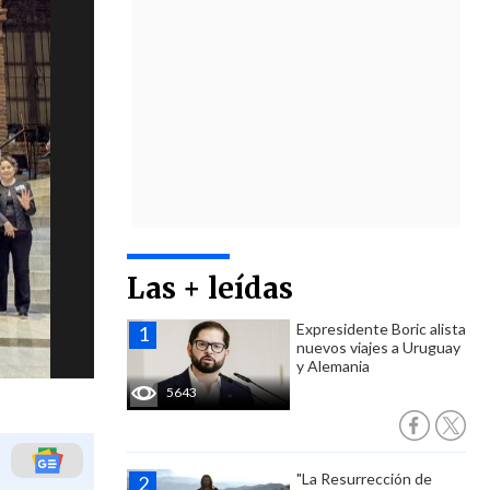
Las + leídas
Expresidente Boric alista
nuevos viajes a Uruguay
y Alemania
5643
"La Resurrección de