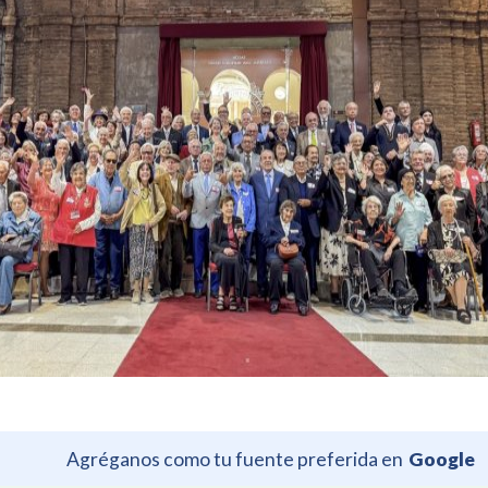
Agréganos como tu fuente preferida en
Google