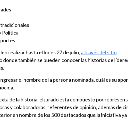
dades
tradicionales
 Política
eportes
n realizar hasta el lunes 27 de julio,
a través del sitio
io donde también se pueden conocer las historias de líder
s.
ingresar el nombre de la persona nominada, cuál es su apor
nocida.
sexta de la historia, el jurado está compuesto por represen
oras y colaboradoras, referentes de opinión, además de ci
erior en nombre de los 500 destacados que la iniciativa ya 