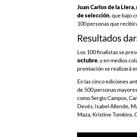
Juan Carlos de la Llera,
de selección
, que bajo c
100 personas que recibir
Resultados dar
Los 100 finalistas se pre
octubre
, y en medios c
premiación se realizará en
En las cinco ediciones an
de 500 personas mayores p
como Sergio Campos, Carl
Devés, Isabel Allende, M
Maza, Kristine Tomkins, 