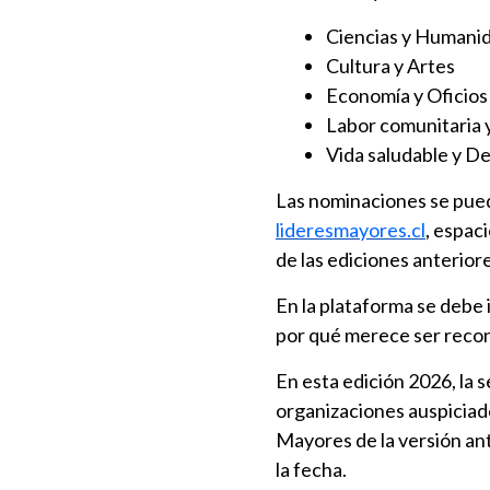
Ciencias y Humani
Cultura y Artes
Economía y Oficios 
Labor comunitaria y
Vida saludable y D
Las nominaciones se puede
lideresmayores.cl
, espac
de las ediciones anteriore
En la plataforma se debe 
por qué merece ser reco
En esta edición 2026, la 
organizaciones auspiciad
Mayores de la versión ant
la fecha.