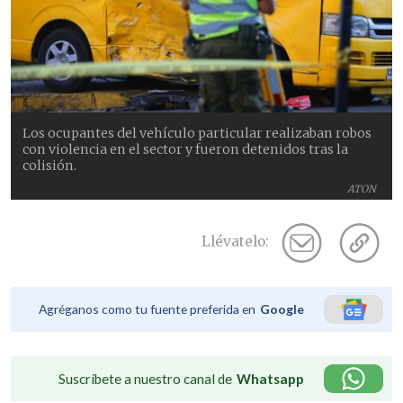
Los ocupantes del vehículo particular realizaban robos
con violencia en el sector y fueron detenidos tras la
colisión.
ATON
Llévatelo:
Agréganos como tu fuente preferida en
Google
Suscríbete a nuestro canal de
Whatsapp