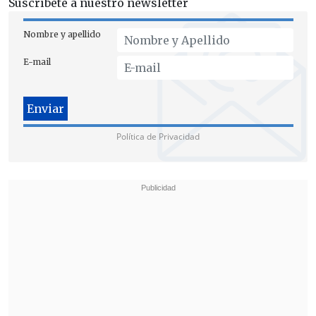
Suscríbete a nuestro newsletter
Nombre y apellido
E-mail
Al respecto, el
ministro de Seguridad
Pública, Luis Cordero
, apuntó: "
No
existen antecedentes de que hubiese
Política de Privacidad
dispositivos policiales en persecución
,
sino que sabemos del potencial
involucramiento de dos personas que
conducían un vehículo, que
aparentemente venían de un robo con
violencia".
El estado de los lesionados
Los heridos fueron trasladados al