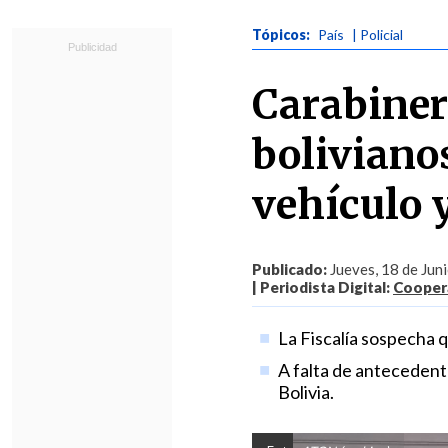
Tópicos:
País
| Policial
Carabiner
boliviano
vehículo
Publicado:
Jueves, 18 de Jun
| Periodista Digital:
Coopera
La Fiscalía sospecha q
A falta de antecedent
Bolivia.