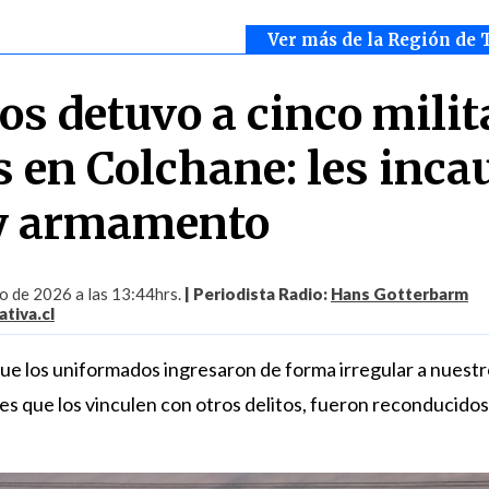
Ver más de la Región de 
os detuvo a cinco milit
s en Colchane: les inca
 y armamento
io de 2026 a las 13:44hrs.
| Periodista Radio:
Hans Gotterbarm
tiva.cl
ue los uniformados ingresaron de forma irregular a nuestro
es que los vinculen con otros delitos, fueron reconducidos