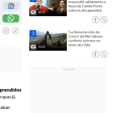
respondió sabiamente a
frase de Camila Flores
sobre la discapacidad
6272
"La Resurrección de
Cristo" de Mel Gibson
confirmó estreno en
cines de Chile
5237
rprendidos
arapacá).
zaban