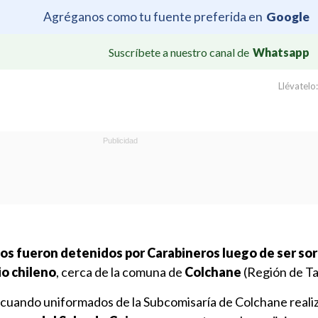
Agréganos como tu fuente preferida en
Google
Suscríbete a nuestro canal de
Whatsapp
Llévatelo:
anos fueron detenidos por Carabineros luego de ser so
io chileno
, cerca de la comuna de
Colchane
(Región de T
 cuando uniformados de la Subcomisaría de Colchane reali