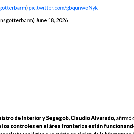
gotterbarm
)
pic.twitter.com/gbqunwoNyk
ansgotterbarm)
June 18, 2026
istro de Interior y Segegob, Claudio Alvarado
, afirmó
los controles en el área fronteriza están funcionand