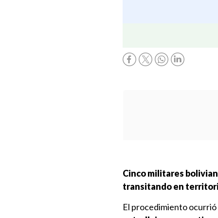
Cinco militares bolivi
transitando en territor
El procedimiento ocurrió