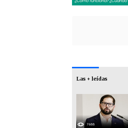
Las + leídas
7688