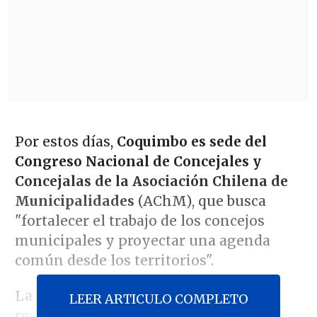
Por estos días,
Coquimbo es sede del
Congreso Nacional de Concejales y
Concejalas de la Asociación Chilena de
Municipalidades
(AChM), que busca
"fortalecer el trabajo de los concejos
municipales y proyectar una agenda
común desde los territorios".
La reunión motivó el traslado hasta la
LEER ARTICULO COMPLETO
región de cerca de 800 ediles de todo el