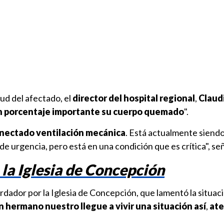
ud del afectado, el
director del hospital regional
,
Claud
n porcentaje importante su cuerpo quemado
".
nectado ventilación mecánica
. Está actualmente siendo
 de urgencia, pero está en una condición que es crítica", se
 la Iglesia de Concepción
dador por la Iglesia de Concepción, que lamentó la situaci
hermano nuestro llegue a vivir una situación así
,
ate