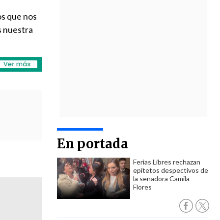
os que nos
s nuestra
En portada
Ferias Libres rechazan
epítetos despectivos de
la senadora Camila
Flores