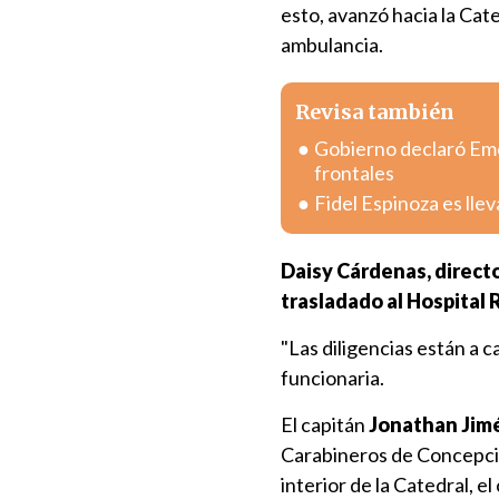
esto, avanzó hacia la Cat
ambulancia.
Revisa también
Gobierno declaró Eme
frontales
Fidel Espinoza es lle
Daisy Cárdenas, direct
trasladado al Hospital 
"Las diligencias están a
funcionaria.
El capitán
Jonathan Jim
Carabineros de Concepción
interior de la Catedral, 