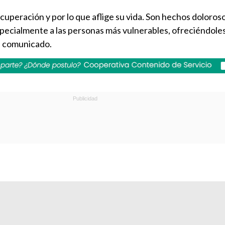
uperación y por lo que aflige su vida. Son hechos doloros
specialmente a las personas más vulnerables, ofreciéndole
un comunicado.