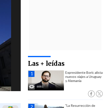
Las + leídas
Expresidente Boric alista
nuevos viajes a Uruguay
y Alemania
6881
"La Resurrección de