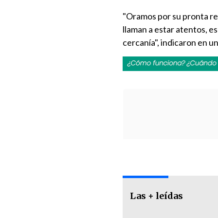
"Oramos por su pronta rec
llaman a estar atentos, e
cercanía", indicaron en 
Las + leídas