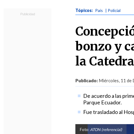
Tópicos:
País
| Policial
Concepció
bonzo y c
la Catedra
Publicado:
Miércoles, 11 de 
De acuerdo a las prime
Parque Ecuador.
Fue trasladado al Hos
Foto:
ATON (referencial)