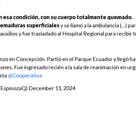
.
en esa condición, con su cuerpo totalmente quemado.
maduras superficiales
y se llamó a la ambulancia (...) p
auxilios y fue trasladado al Hospital Regional para recibir
zo en Concepción. Partió en el Parque Ecuador y llegó has
ones. Fue ingresado recién a la sala de reanimación en urg
ista
@Cooperativa
@CEspinozaQ)
December 11, 2024