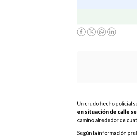
Un crudo hecho policial s
en situación de calle s
caminó alrededor de cuatr
Según la información preli