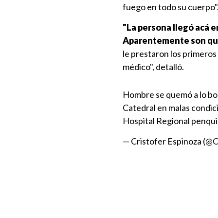
fuego en todo su cuerpo"
"La persona llegó acá 
Aparentemente son que
le prestaron los primeros 
médico", detalló.
Hombre se quemó a lo bon
Catedral en malas condici
Hospital Regional penqu
— Cristofer Espinoza (