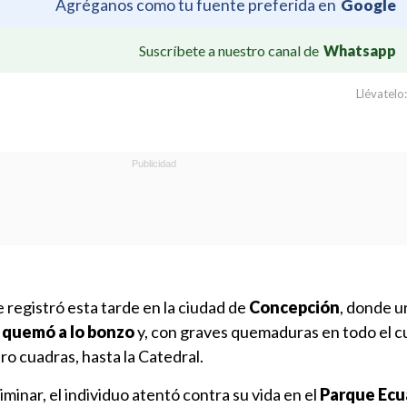
Agréganos como tu fuente preferida en
Google
Suscríbete a nuestro canal de
Whatsapp
Llévatelo:
e registró esta tarde en la ciudad de
Concepción
, donde 
e quemó a lo bonzo
y,
con graves quemaduras en todo el c
o cuadras, hasta la Catedral.
minar, el individuo atentó contra su vida en el
Parque Ec